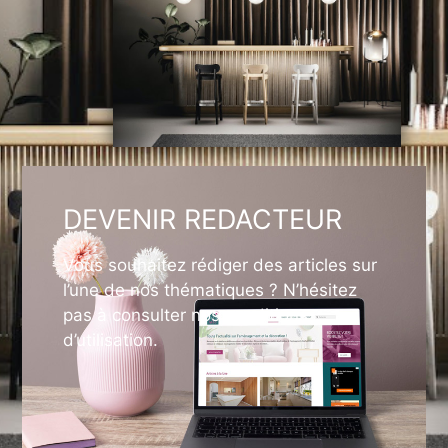
DEVENIR REDACTEUR
Vous souhaitez rédiger des articles sur
l’une de nos thématiques ? N’hésitez
pas à consulter nos conditions
d’utilisation.