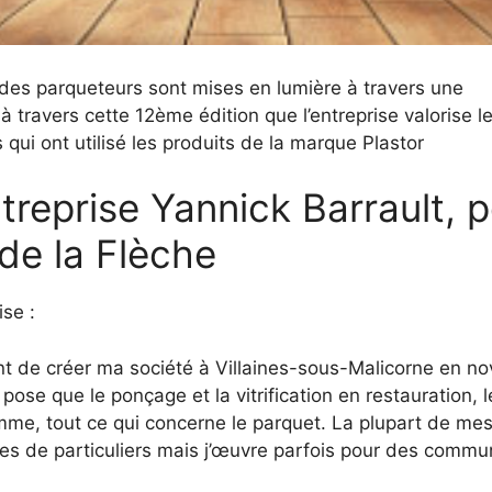
x des parqueteurs sont mises en lumière à travers une
à travers cette 12ème édition que l’entreprise valorise l
 qui ont utilisé les produits de la marque Plastor
treprise Yannick Barrault, 
 de la Flèche
se :
vant de créer ma société à Villaines-sous-Malicorne en 
ose que le ponçage et la vitrification en restauration, l
me, tout ce qui concerne le parquet. La plupart de me
ces de particuliers mais j’œuvre parfois pour des commu