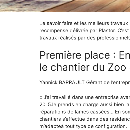
Le savoir faire et les meilleurs travau
récompense délivrée par Plastor. C’est 
travaux réalisés par des professionnels
Première place : En
le chantier du Zoo
Yannick BARRAULT Gérant de l’entrepri
« J’ai travaillé dans une entreprise a
2015Je prends en charge aussi bien la p
réparations de lames cassées… En som
chantiers s’effectue dans des résiden
m’adapteà tout type de configuration.