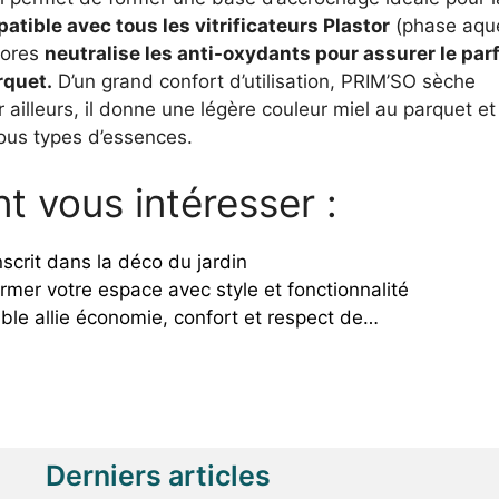
atible avec tous les vitrificateurs Plastor
(phase aqu
pores
neutralise les anti-oxydants pour assurer le parf
rquet.
D’un grand confort d’utilisation, PRIM’SO sèche
ailleurs, il donne une légère couleur miel au parquet et
ous types d’essences.
t vous intéresser :
inscrit dans la déco du jardin
rmer votre espace avec style et fonctionnalité
ble allie économie, confort et respect de…
Derniers articles