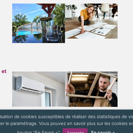
 et
ilisation de cookies susceptibles de réaliser des statistiques de 
er le paramétrage. Vous pouvez en savoir plus sur les cookies en c
bouton "En Savoir +"
En savoir +
J'accepte