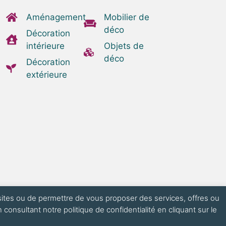
Aménagement
Mobilier de
déco
Décoration
intérieure
Objets de
déco
Décoration
extérieure
visites ou de permettre de vous proposer des services, offres ou
onsultant notre politique de confidentialité en cliquant sur le