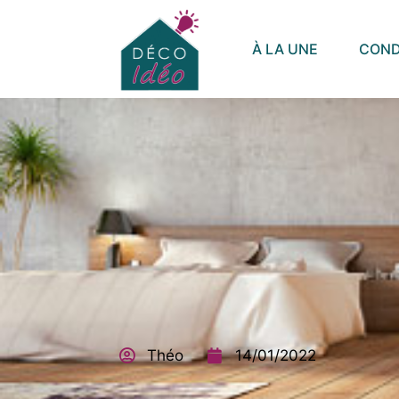
À LA UNE
CONDI
Théo
14/01/2022