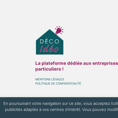
La plateforme dédiée aux entreprises
particuliers !
MENTIONS LÉGALES
POLITIQUE DE CONFIDENTIALITÉ
En poursuivant votre navigation sur ce site, vous acceptez l’ut
publicités adaptés à vos centres d’intérêt. Vous pouvez modifi