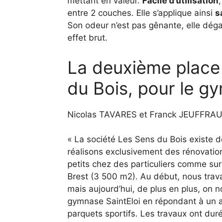
mettant en valeur.
Facile d’utilisation
entre 2 couches. Elle s’applique ainsi
s
Son odeur n’est pas gênante, elle dég
effet brut.
La deuxième place r
du Bois, pour le gy
Nicolas TAVARES et Franck JEUFFRAULT
« La société Les Sens du Bois existe 
réalisons exclusivement des rénovation
petits chez des particuliers comme sur
Brest (3 500 m2). Au début, nous trava
mais aujourd’hui, de plus en plus, on
gymnase SaintEloi en répondant à un ap
parquets sportifs. Les travaux ont du