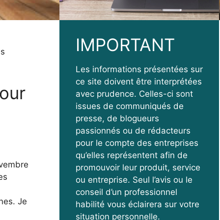
IMPORTANT
es
Les informations présentées sur
ce site doivent être interprétées
pour
avec prudence. Celles-ci sont
issues de communiqués de
presse, de blogueurs
passionnés ou de rédacteurs
pour le compte des entreprises
qu’elles représentent afin de
novembre
promouvoir leur produit, service
es
ou entreprise. Seul l’avis ou le
s
conseil d’un professionnel
nes. Je
habilité vous éclairera sur votre
situation personnelle.