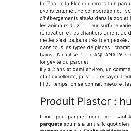
Le Zoo de la Flèche cherchait un parq
avons entamé une collaboration qui se 
d’hébergements situés dans le zoo et l
les animaux du zoo. Leur surface vari
rénovation et les chantiers durent de 
métier s’est toujours très bien passée
dans tous les types de pièces : chambr
bains. J’ai utilisé l’huile AQUANAT® eff
longévité du parquet.
Il y a 2 ans et demi environ, un comm
était excellente, j’ai voulu essayer. L’
fil du temps, on se connaît mieux et le
Produit Plastor : 
L’huile pour
parquet
monocomposant AQ
parquets
soumis à un trafic quotidien i