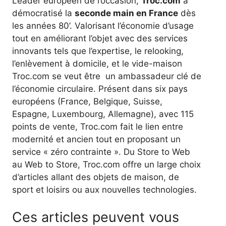
Leader européen de l’occasion,
Troc.com
a
démocratisé la
seconde main en France
dès
les années 80’. Valorisant l’économie d’usage
tout en améliorant l’objet avec des services
innovants tels que l’expertise, le relooking,
l’enlèvement à domicile, et le vide-maison
Troc.com se veut être un ambassadeur clé de
l’économie circulaire. Présent dans six pays
européens (France, Belgique, Suisse,
Espagne, Luxembourg, Allemagne), avec 115
points de vente, Troc.com fait le lien entre
modernité et ancien tout en proposant un
service « zéro contrainte ». Du Store to Web
au Web to Store, Troc.com offre un large choix
d’articles allant des objets de maison, de
sport et loisirs ou aux nouvelles technologies.
Ces articles peuvent vous