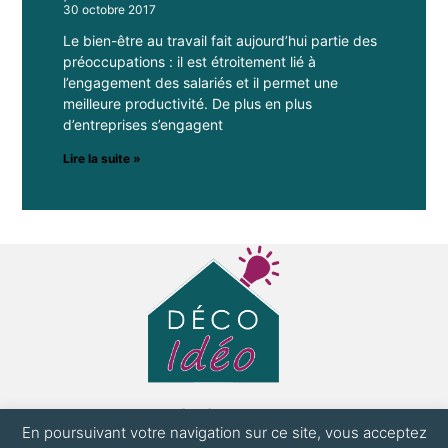
30 octobre 2017
Le bien-être au travail fait aujourd’hui partie des
préoccupations : il est étroitement lié à
l’engagement des salariés et il permet une
meilleure productivité. De plus en plus
d’entreprises s’engagent
Lire la suite »
La plateforme dédiée aux entreprises et
En poursuivant votre navigation sur ce site, vous acceptez
particuliers !