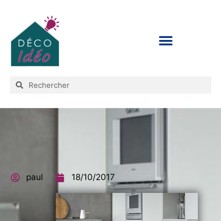
CONDITIONS D’UTILISATION
paul
18/10/2017