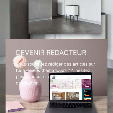
DEVENIR REDACTEUR
Vous souhaitez rédiger des articles sur
l’une de nos thématiques ? N’hésitez
pas à consulter nos conditions
d’utilisation.