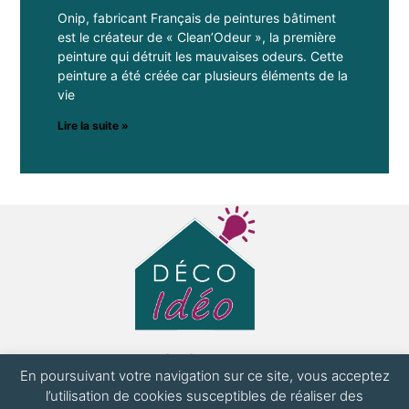
Onip, fabricant Français de peintures bâtiment
est le créateur de « Clean’Odeur », la première
peinture qui détruit les mauvaises odeurs. Cette
peinture a été créée car plusieurs éléments de la
vie
Lire la suite »
La plateforme dédiée aux entreprises et
En poursuivant votre navigation sur ce site, vous acceptez
particuliers !
l’utilisation de cookies susceptibles de réaliser des