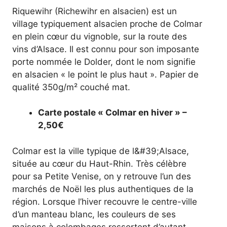
Riquewihr (Richewihr en alsacien) est un
village typiquement alsacien proche de Colmar
en plein cœur du vignoble, sur la route des
vins d’Alsace. Il est connu pour son imposante
porte nommée le Dolder, dont le nom signifie
en alsacien « le point le plus haut ». Papier de
qualité 350g/m² couché mat.
Carte postale « Colmar en hiver » –
2,50€
Colmar est la ville typique de l&#39;Alsace,
située au cœur du Haut-Rhin. Très célèbre
pour sa Petite Venise, on y retrouve l’un des
marchés de Noël les plus authentiques de la
région. Lorsque l’hiver recouvre le centre-ville
d’un manteau blanc, les couleurs de ses
maisons à colombages ressortent d’autant